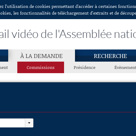
ez l’utilisation de cookies permettant d'accéder à certaines fonctio
ookies, les fonctionnalités de téléchargement d’extraits et de découp
ail vidéo de l'Assemblée nati
À LA DEMANDE
RECHERCHE
ment
Commissions
Présidence
Évènemen