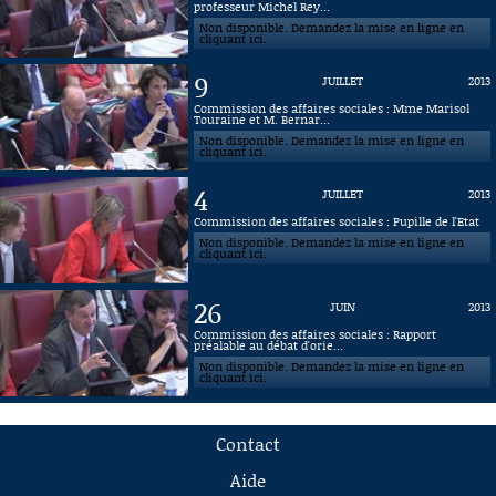
professeur Michel Rey...
Non disponible. Demandez la mise en ligne en
cliquant ici.
9
JUILLET
2013
Commission des affaires sociales : Mme Marisol
Touraine et M. Bernar...
Non disponible. Demandez la mise en ligne en
cliquant ici.
4
JUILLET
2013
Commission des affaires sociales : Pupille de l'Etat
Non disponible. Demandez la mise en ligne en
cliquant ici.
26
JUIN
2013
Commission des affaires sociales : Rapport
préalable au débat d'orie...
Non disponible. Demandez la mise en ligne en
cliquant ici.
Contact
Aide