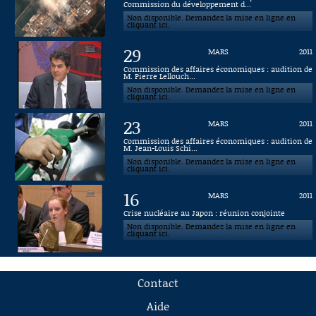
Commission du développement d...
Non disponible. Demandez la mise en ligne en
cliquant ici.
29
MARS
2011
Commission des affaires économiques : audition de
M. Pierre Lellouch...
Non disponible. Demandez la mise en ligne en
cliquant ici.
23
MARS
2011
Commission des affaires économiques : audition de
M. Jean-Louis Schi...
Non disponible. Demandez la mise en ligne en
cliquant ici.
16
MARS
2011
Crise nucléaire au Japon : réunion conjointe
Non disponible. Demandez la mise en ligne en
cliquant ici.
Contact
Aide