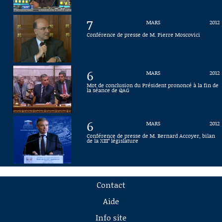
7
MARS
2012
Conférence de presse de M. Pierre Moscovici
6
MARS
2012
Mot de conclusion du Président prononcé à la fin de
la séance de QAG
6
MARS
2012
Conférence de presse de M. Bernard Accoyer, bilan
de la XIII° législature
Contact
Aide
Info site