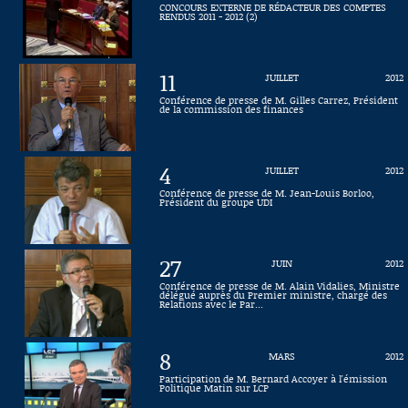
CONCOURS EXTERNE DE RÉDACTEUR DES COMPTES
RENDUS 2011 - 2012 (2)
Connaissance, Histoire
Autres
11
JUILLET
2012
Conférence de presse de M. Gilles Carrez, Président
de la commission des finances
4
JUILLET
2012
Conférence de presse de M. Jean-Louis Borloo,
Président du groupe UDI
27
JUIN
2012
Conférence de presse de M. Alain Vidalies, Ministre
délégué auprès du Premier ministre, chargé des
Relations avec le Par...
8
MARS
2012
Participation de M. Bernard Accoyer à l'émission
Politique Matin sur LCP