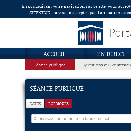
En poursuivant votre navigation sur ce site, vous accept
Aller au contenu
ATTENTION : si vous n’acceptez pas l’utilisation de c
Port
ACCUEIL
EN DIRECT
Séance publique
Questions au Gouverne
SÉANCE PUBLIQUE
DATES
RUBRIQUES