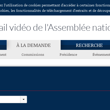
ez l’utilisation de cookies permettant d'accéder à certaines fonctio
ookies, les fonctionnalités de téléchargement d’extraits et de découp
ail vidéo de l'Assemblée nati
À LA DEMANDE
RECHERCHE
ment
Commissions
Présidence
Évènemen