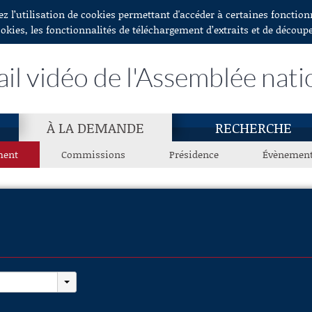
ez l’utilisation de cookies permettant d'accéder à certaines fonctio
ookies, les fonctionnalités de téléchargement d’extraits et de découp
ail vidéo de l'Assemblée nati
À LA DEMANDE
RECHERCHE
ment
Commissions
Présidence
Évènemen