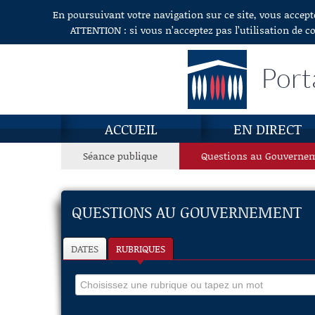
En poursuivant votre navigation sur ce site, vous accept
Aller au contenu
ATTENTION : si vous n’acceptez pas l’utilisation de c
Port
ACCUEIL
EN DIRECT
Séance publique
Questions au Gouverne
QUESTIONS AU GOUVERNEMENT
DATES
RUBRIQUES