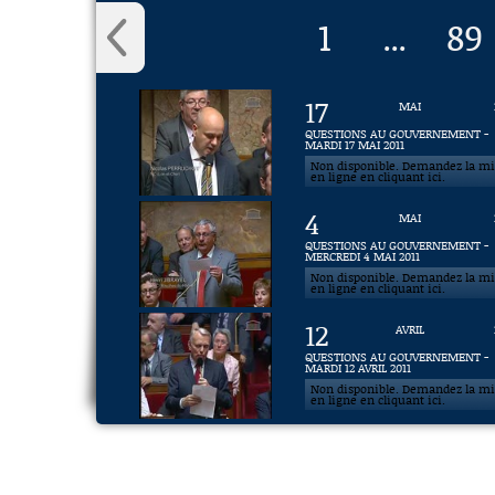
1
89
...
17
MAI
QUESTIONS AU GOUVERNEMENT -
MARDI 17 MAI 2011
Non disponible. Demandez la m
en ligne en cliquant ici.
4
MAI
QUESTIONS AU GOUVERNEMENT -
MERCREDI 4 MAI 2011
Non disponible. Demandez la m
en ligne en cliquant ici.
12
AVRIL
QUESTIONS AU GOUVERNEMENT -
MARDI 12 AVRIL 2011
Non disponible. Demandez la m
en ligne en cliquant ici.