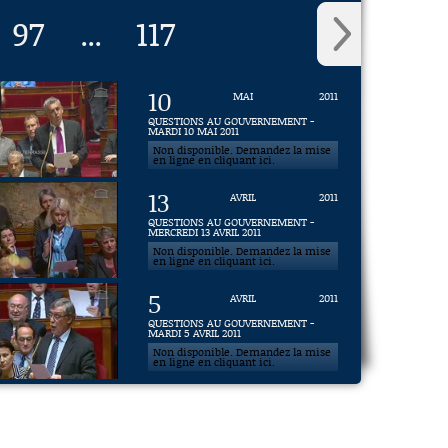
97
117
...
10
MAI
2011
QUESTIONS AU GOUVERNEMENT -
MARDI 10 MAI 2011
Non disponible. Demandez la mise
en ligne en cliquant ici.
13
AVRIL
2011
QUESTIONS AU GOUVERNEMENT -
MERCREDI 13 AVRIL 2011
Non disponible. Demandez la mise
en ligne en cliquant ici.
5
AVRIL
2011
QUESTIONS AU GOUVERNEMENT -
MARDI 5 AVRIL 2011
Non disponible. Demandez la mise
en ligne en cliquant ici.