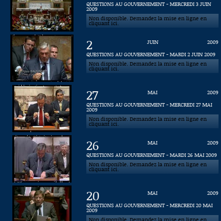
QUESTIONS AU GOUVERNEMENT - MERCREDI 3 JUIN
2009
Connaissance, Histoire
Non disponible. Demandez la mise en ligne en
cliquant ici.
Autres
2
JUIN
2009
QUESTIONS AU GOUVERNEMENT - MARDI 2 JUIN 2009
Non disponible. Demandez la mise en ligne en
cliquant ici.
27
MAI
2009
QUESTIONS AU GOUVERNEMENT - MERCREDI 27 MAI
2009
Non disponible. Demandez la mise en ligne en
cliquant ici.
26
MAI
2009
QUESTIONS AU GOUVERNEMENT - MARDI 26 MAI 2009
Non disponible. Demandez la mise en ligne en
cliquant ici.
20
MAI
2009
QUESTIONS AU GOUVERNEMENT - MERCREDI 20 MAI
2009
Non disponible. Demandez la mise en ligne en