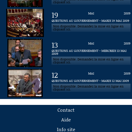
cliquant ici.
19
MAI
2009
QUESTIONS AU GOUVERNEMENT - MARDI 19 MAI 2009
Non disponible. Demandez la mise en ligne en
cliquant ici.
13
MAI
2009
QUESTIONS AU GOUVERNEMENT - MERCREDI 13 MAI
2009
Non disponible. Demandez la mise en ligne en
cliquant ici.
12
MAI
2009
QUESTIONS AU GOUVERNEMENT - MARDI 12 MAI 2009
Non disponible. Demandez la mise en ligne en
cliquant ici.
Contact
Aide
Info site