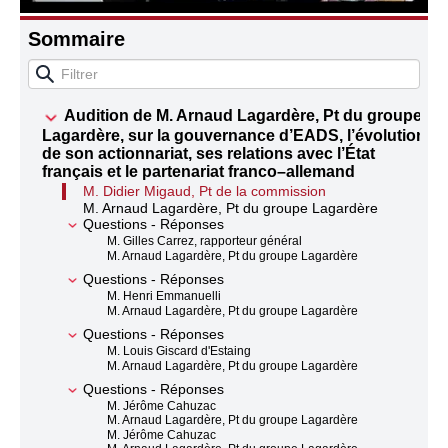
Sommaire
Audition de M. Arnaud Lagardère, Pt du groupe
Lagardère, sur la gouvernance d’EADS, l’évolution
de son actionnariat, ses relations avec l’État
français et le partenariat franco–allemand
M. Didier Migaud, Pt de la commission
M. Arnaud Lagardère, Pt du groupe Lagardère
Questions - Réponses
M. Gilles Carrez, rapporteur général
M. Arnaud Lagardère, Pt du groupe Lagardère
Questions - Réponses
M. Henri Emmanuelli
M. Arnaud Lagardère, Pt du groupe Lagardère
Questions - Réponses
M. Louis Giscard d'Estaing
M. Arnaud Lagardère, Pt du groupe Lagardère
Questions - Réponses
M. Jérôme Cahuzac
M. Arnaud Lagardère, Pt du groupe Lagardère
M. Jérôme Cahuzac