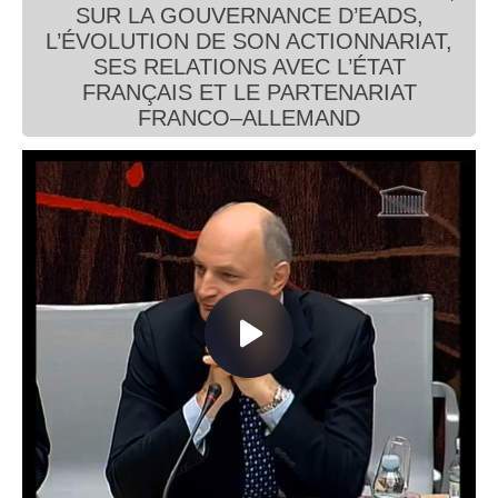
SUR LA GOUVERNANCE D’EADS,
Connaissance, Histoire
L’ÉVOLUTION DE SON ACTIONNARIAT,
SES RELATIONS AVEC L’ÉTAT
Autres
FRANÇAIS ET LE PARTENARIAT
FRANCO–ALLEMAND