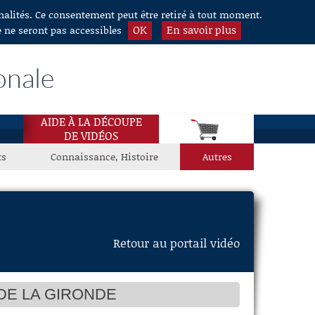
nnalités. Ce consentement peut être retiré à tout moment.
OK
En savoir plus
e ne seront pas accessibles
onale
AIDE À LA DÉCOUPE
DE VIDÉOS
ts
Connaissance, Histoire
Autres
Retour au portail vidéo
DE LA GIRONDE