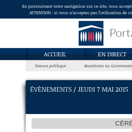
En poursuivant votre navigation sur ce site, vous accept
Aller au contenu
ATTENTION : si vous n’acceptez pas l’utilisation de c
Port
ACCUEIL
EN DIRECT
Séance publique
Questions au Gouverne
ÉVÈNEMENTS / JEUDI 7 MAI 2015
CÉRÉ