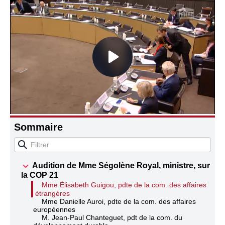
Connaissance, Histoire
Autres
Sommaire
Audition de Mme Ségolène Royal, ministre, sur
la COP 21
Mme Élisabeth Guigou, pdte de la com. des affaires
étrangères
Mme Danielle Auroi, pdte de la com. des affaires
européennes
M. Jean-Paul Chanteguet, pdt de la com. du