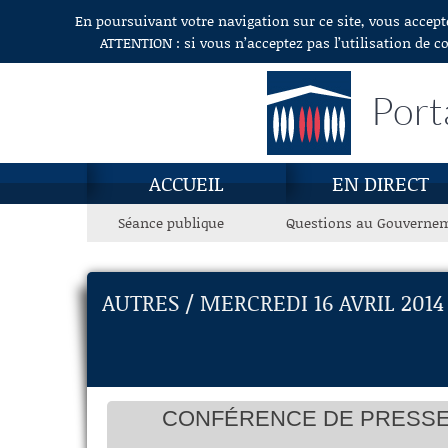
En poursuivant votre navigation sur ce site, vous accept
Aller au contenu
ATTENTION : si vous n’acceptez pas l’utilisation de c
Port
ACCUEIL
EN DIRECT
Séance publique
Questions au Gouverne
AUTRES / MERCREDI 16 AVRIL 2014
CONFÉRENCE DE PRESSE 