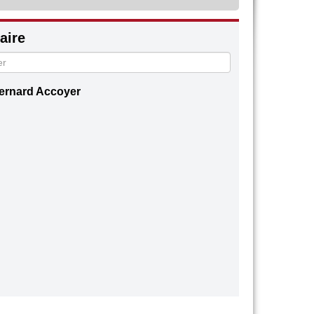
ire
ernard Accoyer