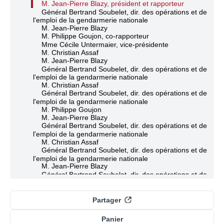
M. Jean-Pierre Blazy, président et rapporteur
Général Bertrand Soubelet, dir. des opérations et de
l'emploi de la gendarmerie nationale
M. Jean-Pierre Blazy
M. Philippe Goujon, co-rapporteur
Mme Cécile Untermaier, vice-présidente
M. Christian Assaf
M. Jean-Pierre Blazy
Général Bertrand Soubelet, dir. des opérations et de
l'emploi de la gendarmerie nationale
M. Christian Assaf
Général Bertrand Soubelet, dir. des opérations et de
l'emploi de la gendarmerie nationale
M. Philippe Goujon
M. Jean-Pierre Blazy
Général Bertrand Soubelet, dir. des opérations et de
l'emploi de la gendarmerie nationale
M. Christian Assaf
Général Bertrand Soubelet, dir. des opérations et de
l'emploi de la gendarmerie nationale
M. Jean-Pierre Blazy
Général Bertrand Soubelet, dir. des opérations et de
l'emploi de la gendarmerie nationale
M. Jean-Pierre Blazy
Général Bertrand Soubelet, dir. des opérations et de
Partager
l'emploi de la gendarmerie nationale
M. Jean-Pierre Blazy
Panier
Général Bertrand Soubelet, dir. des opérations et de