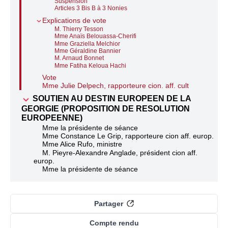
Suspension
Articles 3 Bis B à 3 Nonies
Explications de vote
M. Thierry Tesson
Mme Anaïs Belouassa-Cherifi
Mme Graziella Melchior
Mme Géraldine Bannier
M. Arnaud Bonnet
Mme Fatiha Keloua Hachi
Vote
Mme Julie Delpech, rapporteure cion. aff. cult
SOUTIEN AU DESTIN EUROPEEN DE LA
GEORGIE (PROPOSITION DE RESOLUTION
EUROPEENNE)
Mme la présidente de séance
Mme Constance Le Grip, rapporteure cion aff. europ.
Mme Alice Rufo, ministre
M. Pieyre-Alexandre Anglade, président cion aff.
europ.
Mme la présidente de séance
Partager
Compte rendu