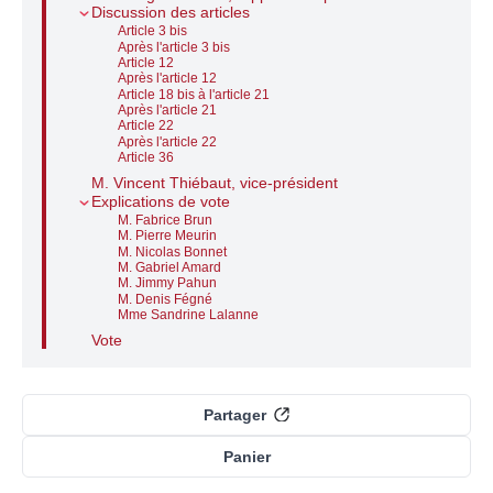
Discussion des articles
Article 3 bis
Après l'article 3 bis
Article 12
Après l'article 12
Article 18 bis à l'article 21
Après l'article 21
Article 22
Après l'article 22
Article 36
M. Vincent Thiébaut, vice-président
Explications de vote
M. Fabrice Brun
M. Pierre Meurin
M. Nicolas Bonnet
M. Gabriel Amard
M. Jimmy Pahun
M. Denis Fégné
Mme Sandrine Lalanne
Vote
Partager
Panier