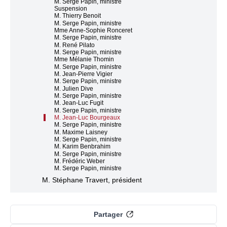
M. Serge Papin, ministre
Suspension
M. Thierry Benoit
M. Serge Papin, ministre
Mme Anne-Sophie Ronceret
M. Serge Papin, ministre
M. René Pilato
M. Serge Papin, ministre
Mme Mélanie Thomin
M. Serge Papin, ministre
M. Jean-Pierre Vigier
M. Serge Papin, ministre
M. Julien Dive
M. Serge Papin, ministre
M. Jean-Luc Fugit
M. Serge Papin, ministre
M. Jean-Luc Bourgeaux
M. Serge Papin, ministre
M. Maxime Laisney
M. Serge Papin, ministre
M. Karim Benbrahim
M. Serge Papin, ministre
M. Frédéric Weber
M. Serge Papin, ministre
M. Stéphane Travert, président
Partager