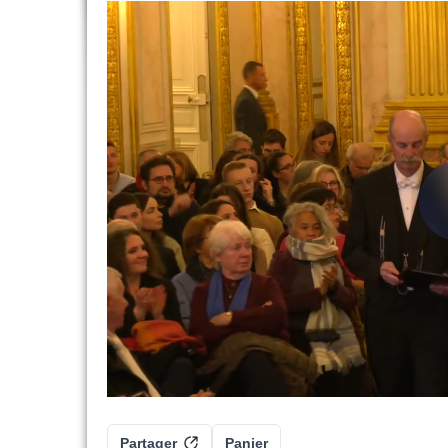
Partager
Panier