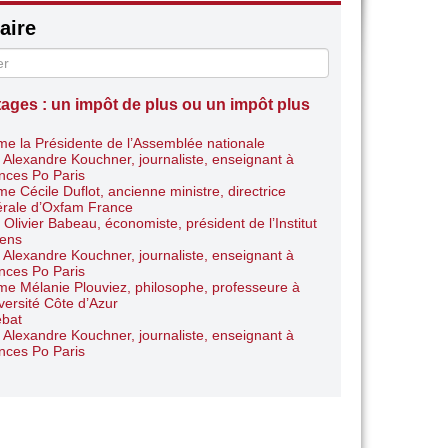
ire
tages : un impôt de plus ou un impôt plus
e la Présidente de l’Assemblée nationale
 Alexandre Kouchner, journaliste, enseignant à
nces Po Paris
e Cécile Duflot, ancienne ministre, directrice
rale d’Oxfam France
 Olivier Babeau, économiste, président de l’Institut
iens
 Alexandre Kouchner, journaliste, enseignant à
nces Po Paris
e Mélanie Plouviez, philosophe, professeure à
iversité Côte d’Azur
bat
 Alexandre Kouchner, journaliste, enseignant à
nces Po Paris