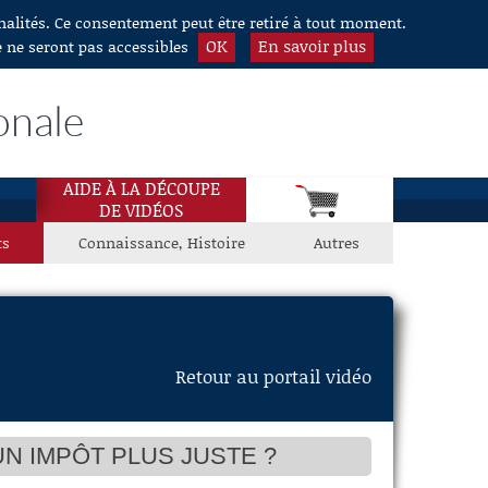
nnalités. Ce consentement peut être retiré à tout moment.
OK
En savoir plus
e ne seront pas accessibles
onale
AIDE À LA DÉCOUPE
DE VIDÉOS
ts
Connaissance, Histoire
Autres
Retour au portail vidéo
UN IMPÔT PLUS JUSTE ?