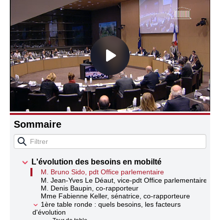
Connaissance, Histoire
Autres
Sommaire
L'évolution des besoins en mobilté
M. Bruno Sido, pdt Office parlementaire
M. Jean-Yves Le Déaut, vice-pdt Office parlementaire
M. Denis Baupin, co-rapporteur
Mme Fabienne Keller, sénatrice, co-rapporteure
1ère table ronde : quels besoins, les facteurs
d'évolution