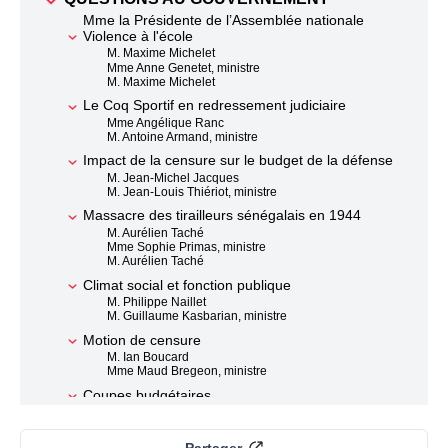
Mme la Présidente de l’Assemblée nationale
Violence à l'école
M. Maxime Michelet
Mme Anne Genetet, ministre
M. Maxime Michelet
Le Coq Sportif en redressement judiciaire
Mme Angélique Ranc
M. Antoine Armand, ministre
Impact de la censure sur le budget de la défense
M. Jean-Michel Jacques
M. Jean-Louis Thiériot, ministre
Massacre des tirailleurs sénégalais en 1944
M. Aurélien Taché
Mme Sophie Primas, ministre
M. Aurélien Taché
Climat social et fonction publique
M. Philippe Naillet
M. Guillaume Kasbarian, ministre
Motion de censure
M. Ian Boucard
Mme Maud Bregeon, ministre
Coupes budgétaires
Mme Marie Pochon
Mme Maud Bregeon, ministre