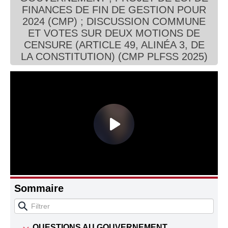
FINANCES DE FIN DE GESTION POUR
Connaissance, Histoire
2024 (CMP) ; DISCUSSION COMMUNE
ET VOTES SUR DEUX MOTIONS DE
Autres
CENSURE (ARTICLE 49, ALINÉA 3, DE
LA CONSTITUTION) (CMP PLFSS 2025)
Sommaire
QUESTIONS AU GOUVERNEMENT