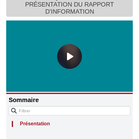
PRÉSENTATION DU RAPPORT
Connaissance, Histoire
D'INFORMATION
Autres
Sommaire
Présentation