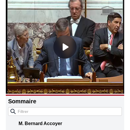
Connaissance, Histoire
Autres
Sommaire
M. Bernard Accoyer