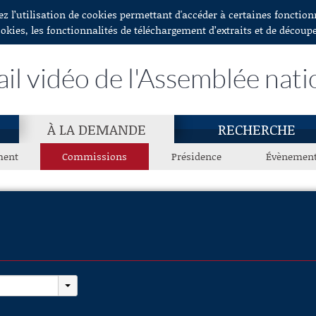
ez l’utilisation de cookies permettant d'accéder à certaines fonctio
ookies, les fonctionnalités de téléchargement d’extraits et de découp
ail vidéo de l'Assemblée nati
À LA DEMANDE
RECHERCHE
ment
Commissions
Présidence
Évènemen