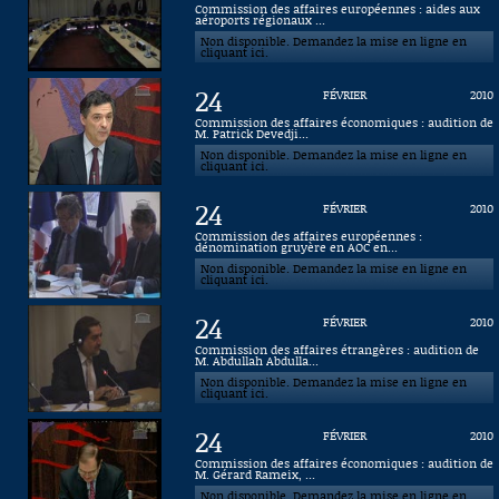
Commission des affaires européennes : aides aux
aéroports régionaux ...
Connaissance, Histoire
Non disponible. Demandez la mise en ligne en
cliquant ici.
Autres
24
FÉVRIER
2010
Commission des affaires économiques : audition de
M. Patrick Devedji...
Non disponible. Demandez la mise en ligne en
cliquant ici.
24
FÉVRIER
2010
Commission des affaires européennes :
dénomination gruyère en AOC en...
Non disponible. Demandez la mise en ligne en
cliquant ici.
24
FÉVRIER
2010
Commission des affaires étrangères : audition de
M. Abdullah Abdulla...
Non disponible. Demandez la mise en ligne en
cliquant ici.
24
FÉVRIER
2010
Commission des affaires économiques : audition de
M. Gérard Rameix, ...
Non disponible. Demandez la mise en ligne en