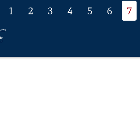
1
2
3
4
5
6
7
2020
de
9 :