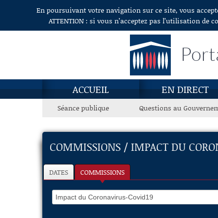
En poursuivant votre navigation sur ce site, vous accept
Aller au contenu
ATTENTION : si vous n’acceptez pas l’utilisation de c
Port
ACCUEIL
EN DIRECT
Séance publique
Questions au Gouverne
COMMISSIONS / IMPACT DU CORO
DATES
COMMISSIONS