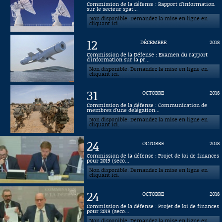
Commission de la défense : Rapport d’information
sur le secteur spat...
Connaissance, Histoire
Non disponible. Demandez la mise en ligne en
cliquant ici.
Autres
12
DÉCEMBRE
2018
Commission de la Défense : Examen du rapport
d'information sur la pr...
Non disponible. Demandez la mise en ligne en
cliquant ici.
31
OCTOBRE
2018
Commission de la défense : Communication de
membres d'une délégation...
Non disponible. Demandez la mise en ligne en
cliquant ici.
24
OCTOBRE
2018
Commission de la défense : Projet de loi de finances
pour 2019 (seco...
Non disponible. Demandez la mise en ligne en
cliquant ici.
24
OCTOBRE
2018
Commission de la défense : Projet de loi de finances
pour 2019 (seco...
Non disponible. Demandez la mise en ligne en