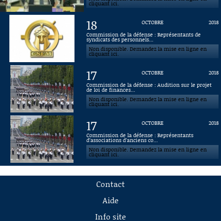
cliquant ici.
18
OCTOBRE
2018
Commission de la défense : Représentants de
syndicats des personnels...
Non disponible. Demandez la mise en ligne en
cliquant ici.
17
OCTOBRE
2018
Commission de la défense : Audition sur le projet
de loi de finances...
Non disponible. Demandez la mise en ligne en
cliquant ici.
17
OCTOBRE
2018
Commission de la défense : Représentants
d’associations d’anciens co...
Non disponible. Demandez la mise en ligne en
cliquant ici.
Contact
Aide
Info site