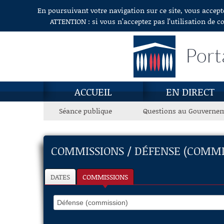
En poursuivant votre navigation sur ce site, vous accept
Aller au contenu
ATTENTION : si vous n’acceptez pas l’utilisation de c
Port
ACCUEIL
EN DIRECT
Séance publique
Questions au Gouverne
COMMISSIONS / DÉFENSE (COMMI
DATES
COMMISSIONS