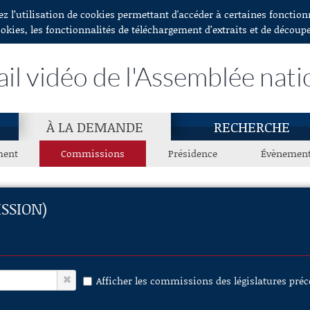
ez l’utilisation de cookies permettant d'accéder à certaines fonctio
ookies, les fonctionnalités de téléchargement d’extraits et de découp
ail vidéo de l'Assemblée nati
À LA DEMANDE
RECHERCHE
ment
Commissions
Présidence
Évènemen
SSION)
Afficher les commissions des législatures pré