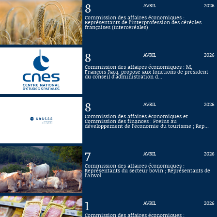
8
AVRIL
2026
Connaissance, Histoire
Commission des affaires économiques :
Représentants de l’interprofession des céréales
françaises (Intercéréales)
Autres
8
AVRIL
2026
Commission des affaires économiques : M.
François Jacq, proposé aux fonctions de président
du conseil d’administration d...
8
AVRIL
2026
Commission des affaires économiques et
Commission des finances : Freins au
développement de l’économie du tourisme ; Rep...
7
AVRIL
2026
Commission des affaires économiques :
Représentants du secteur bovin ; Représentants de
l’Anvol
1
AVRIL
2026
Commission des affaires économiques :