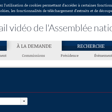
ez l’utilisation de cookies permettant d'accéder à certaines fonctio
ookies, les fonctionnalités de téléchargement d’extraits et de découp
ail vidéo de l'Assemblée nati
À LA DEMANDE
RECHERCHE
ment
Commissions
Présidence
Évènemen