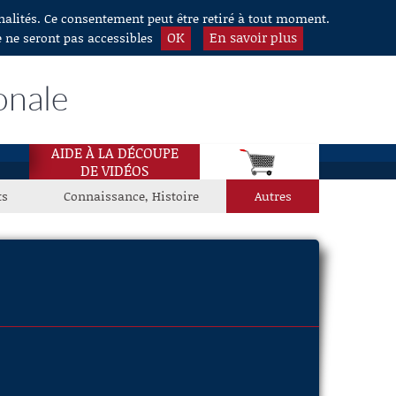
nnalités. Ce consentement peut être retiré à tout moment.
OK
En savoir plus
e ne seront pas accessibles
onale
AIDE À LA DÉCOUPE
DE VIDÉOS
ts
Connaissance, Histoire
Autres