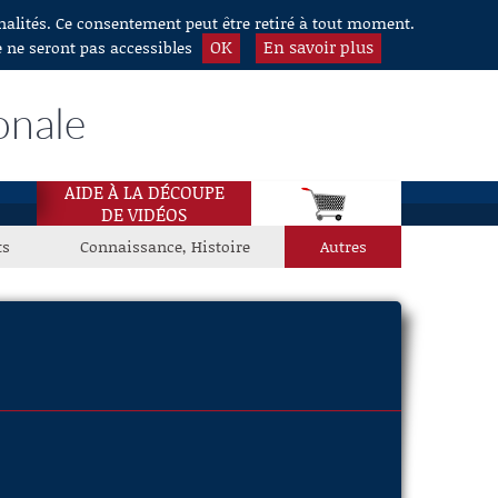
nnalités. Ce consentement peut être retiré à tout moment.
OK
En savoir plus
e ne seront pas accessibles
onale
AIDE À LA DÉCOUPE
DE VIDÉOS
ts
Connaissance, Histoire
Autres