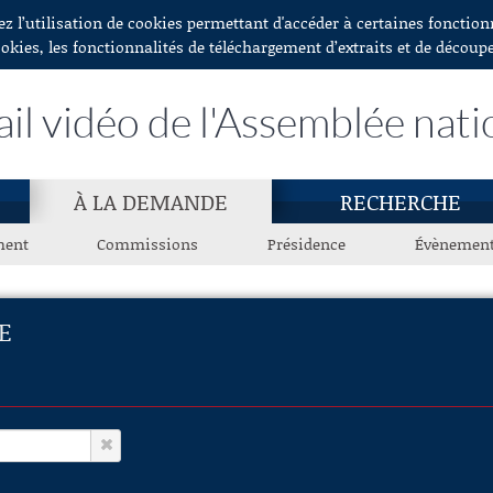
ez l’utilisation de cookies permettant d'accéder à certaines fonctio
ookies, les fonctionnalités de téléchargement d’extraits et de découp
ail vidéo de l'Assemblée nati
À LA DEMANDE
RECHERCHE
ment
Commissions
Présidence
Évènemen
E