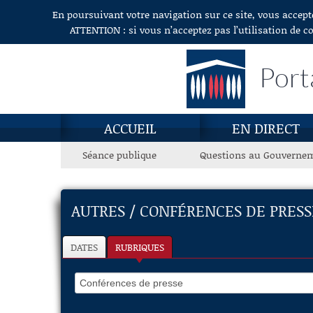
En poursuivant votre navigation sur ce site, vous accept
Aller au contenu
ATTENTION : si vous n’acceptez pas l’utilisation de c
Port
ACCUEIL
EN DIRECT
Séance publique
Questions au Gouverne
AUTRES / CONFÉRENCES DE PRESS
DATES
RUBRIQUES