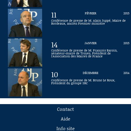
11
FÉVRIER
2015
Conférence de presse de M. Alain Juppé, Maire de
Bordeaux, ancien Premier ministre
14
JANVIER
2015
Conférence de presse de M. François Baroin,
sénateur-maire de Troyes, Président de
l'Association des Maires de France
10
DÉCEMBRE
2014
Conférence de presse de M. Bruno Le Roux,
Président du groupe SRC
Contact
Aide
Info site