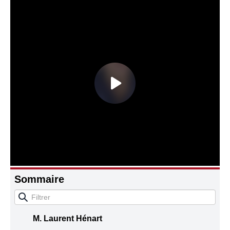
Connaissance, Histoire
Autres
Sommaire
M. Laurent Hénart