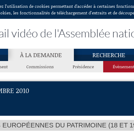
ez l’utilisation de cookies permettant d'accéder à certaines fonctio
ookies, les fonctionnalités de téléchargement d’extraits et de découp
ail vidéo de l'Assemblée nati
À LA DEMANDE
RECHERCHE
ment
Commissions
Présidence
Évènemen
MBRE 2010
EUROPÉENNES DU PATRIMOINE (18 ET 1