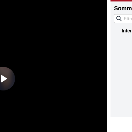
Somma
Inte