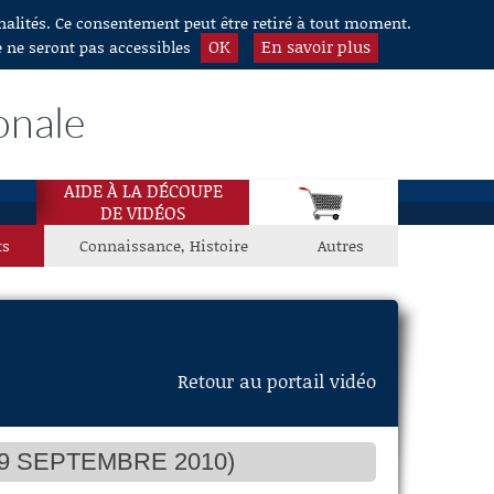
nnalités. Ce consentement peut être retiré à tout moment.
OK
En savoir plus
e ne seront pas accessibles
onale
AIDE À LA DÉCOUPE
DE VIDÉOS
ts
Connaissance, Histoire
Autres
Retour au portail vidéo
9 SEPTEMBRE 2010)