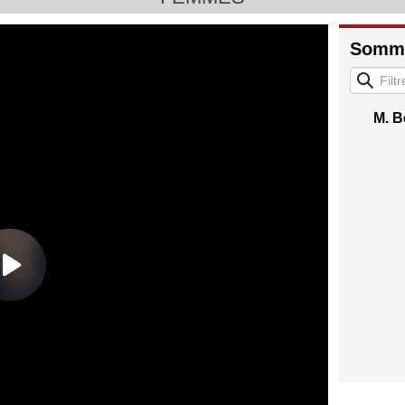
Somma
M. B