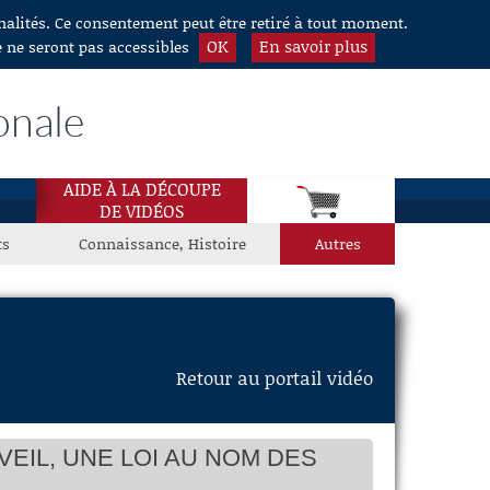
nnalités. Ce consentement peut être retiré à tout moment.
OK
En savoir plus
e ne seront pas accessibles
onale
AIDE À LA DÉCOUPE
DE VIDÉOS
ts
Connaissance, Histoire
Autres
Retour au portail vidéo
EIL, UNE LOI AU NOM DES