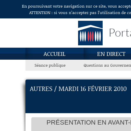
En poursuivant votre navigation sur ce site, vous accept
Aller au contenu
ATTENTION : si vous n’acceptez pas l’utilisation de c
Port
ACCUEIL
EN DIRECT
Séance publique
Questions au Gouverne
AUTRES / MARDI 16 FÉVRIER 2010
PRÉSENTATION EN AVANT-