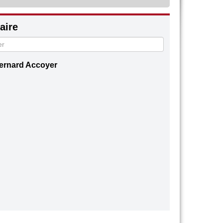
ire
ernard Accoyer