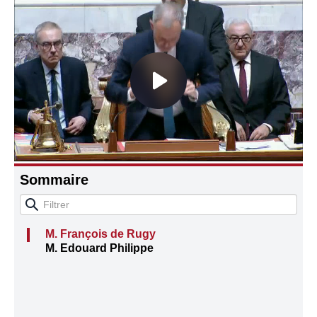
Connaissance, Histoire
Autres
Sommaire
M. François de Rugy
M. Edouard Philippe