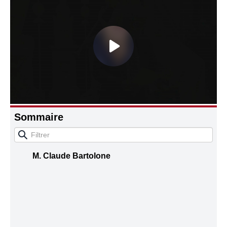
Connaissance, Histoire
Autres
Sommaire
M. Claude Bartolone