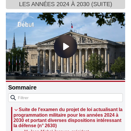
LES ANNÉES 2024 À 2030 (SUITE)
Connaissance, Histoire
Autres
Sommaire
Suite de l'examen du projet de loi actualisant la
programmation militaire pour les années 2024 à
2030 et portant diverses dispositions intéressant
la défense (n° 2630)