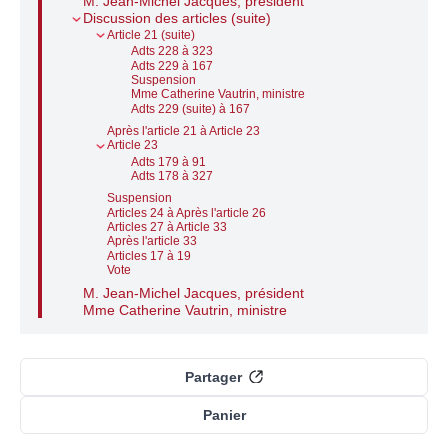
M. Jean-Michel Jacques, président
Discussion des articles (suite)
Article 21 (suite)
Adts 228 à 323
Adts 229 à 167
Suspension
Mme Catherine Vautrin, ministre
Adts 229 (suite) à 167
Après l'article 21 à Article 23
Article 23
Adts 179 à 91
Adts 178 à 327
Suspension
Articles 24 à Après l'article 26
Articles 27 à Article 33
Après l'article 33
Articles 17 à 19
Vote
M. Jean-Michel Jacques, président
Mme Catherine Vautrin, ministre
Partager
Panier