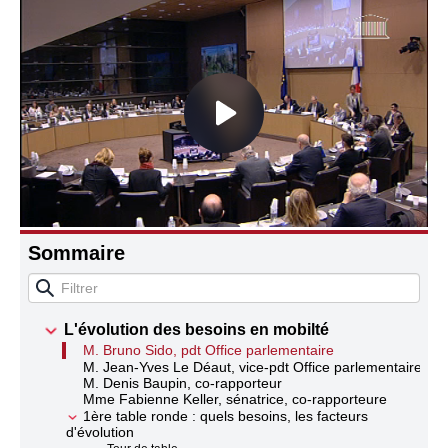
Connaissance, Histoire
Autres
Sommaire
L'évolution des besoins en mobilté
M. Bruno Sido, pdt Office parlementaire
M. Jean-Yves Le Déaut, vice-pdt Office parlementaire
M. Denis Baupin, co-rapporteur
Mme Fabienne Keller, sénatrice, co-rapporteure
1ère table ronde : quels besoins, les facteurs
d'évolution