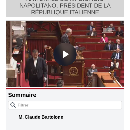
NAPOLITANO, PRÉSIDENT DE LA
Connaissance, Histoire
RÉPUBLIQUE ITALIENNE
Autres
Sommaire
M. Claude Bartolone