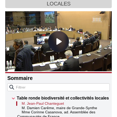
LOCALES
Connaissance, Histoire
Autres
Sommaire
Table ronde biodiversité et collectivités locales
M. Jean-Paul Chanteguet
M. Damien Carême, maire de Grande-Synthe
Mme Corinne Casanova, ad. Assemblée des
Communautés de France