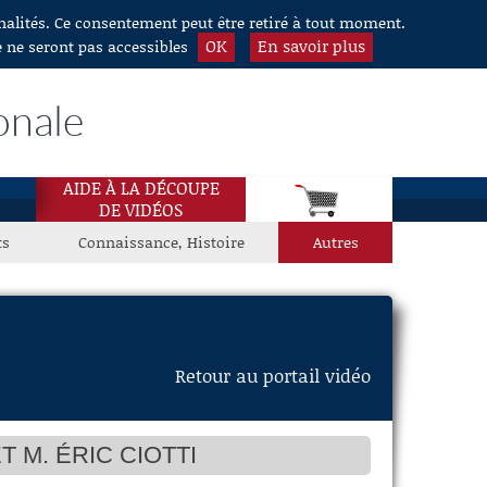
nnalités. Ce consentement peut être retiré à tout moment.
OK
En savoir plus
e ne seront pas accessibles
onale
AIDE À LA DÉCOUPE
DE VIDÉOS
ts
Connaissance, Histoire
Autres
Retour au portail vidéo
M. ÉRIC CIOTTI