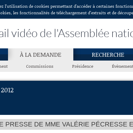
ez l’utilisation de cookies permettant d'accéder à certaines fonctio
ookies, les fonctionnalités de téléchargement d’extraits et de découp
ail vidéo de l'Assemblée nati
À LA DEMANDE
RECHERCHE
ment
Commissions
Présidence
Évènemen
2012
 PRESSE DE MME VALÉRIE PÉCRESSE ET 