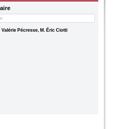
ire
Valérie Pécresse, M. Éric Ciotti