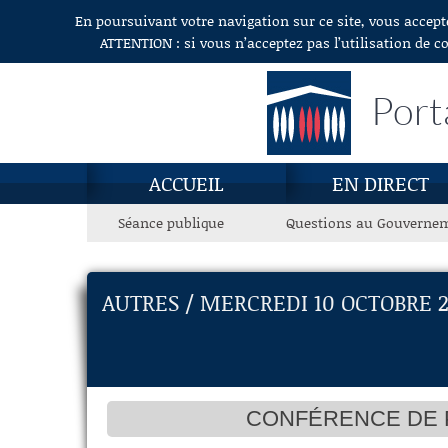
En poursuivant votre navigation sur ce site, vous accept
Aller au contenu
ATTENTION : si vous n’acceptez pas l’utilisation de c
Port
ACCUEIL
EN DIRECT
Séance publique
Questions au Gouverne
AUTRES / MERCREDI 10 OCTOBRE 2
CONFÉRENCE DE P