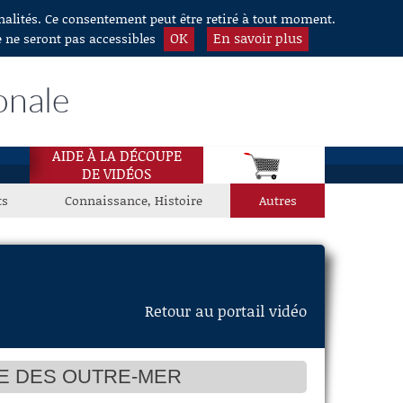
nnalités. Ce consentement peut être retiré à tout moment.
OK
En savoir plus
e ne seront pas accessibles
onale
AIDE À LA DÉCOUPE
DE VIDÉOS
ts
Connaissance, Histoire
Autres
Retour au portail vidéo
RE DES OUTRE-MER