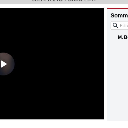
Somma
M. B