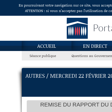
En poursuivant votre navigation sur ce site, vous accept
Aller au contenu
ATTENTION : si vous n’acceptez pas l’utilisation de c
Port
ACCUEIL
EN DIRECT
Séance publique
Questions au Gouverne
AUTRES / MERCREDI 22 FÉVRIER 2
REMISE DU RAPPORT DU 