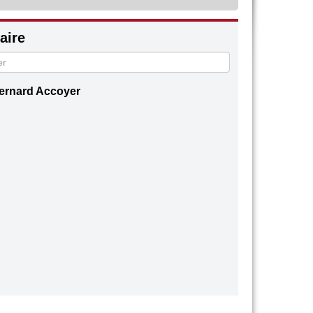
ire
ernard Accoyer