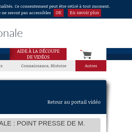
nnalités. Ce consentement peut être retiré à tout moment.
OK
En savoir plus
e ne seront pas accessibles
onale
AIDE À LA DÉCOUPE
DE VIDÉOS
ts
Connaissance, Histoire
Autres
Retour au portail vidéo
E : POINT PRESSE DE M.