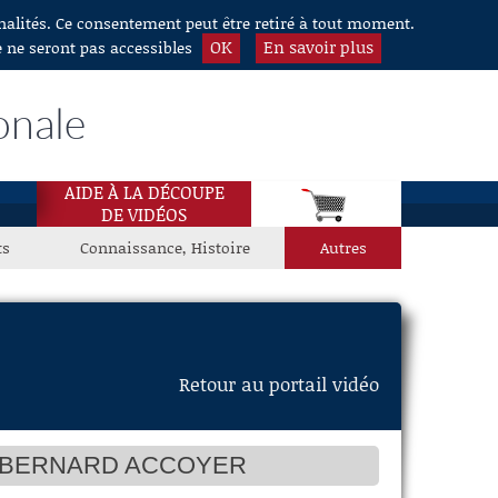
nnalités. Ce consentement peut être retiré à tout moment.
OK
En savoir plus
e ne seront pas accessibles
onale
AIDE À LA DÉCOUPE
DE VIDÉOS
ts
Connaissance, Histoire
Autres
Retour au portail vidéo
DE BERNARD ACCOYER