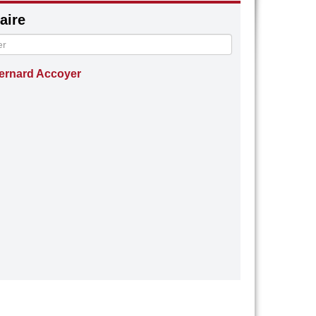
ire
ernard Accoyer