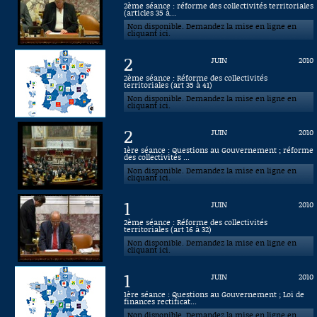
2ème séance : réforme des collectivités territoriales
(articles 35 à...
Connaissance, Histoire
Non disponible. Demandez la mise en ligne en
cliquant ici.
Autres
2
JUIN
2010
2ème séance : Réforme des collectivités
territoriales (art 35 à 41)
Non disponible. Demandez la mise en ligne en
cliquant ici.
2
JUIN
2010
1ère séance : Questions au Gouvernement ; réforme
des collectivités ...
Non disponible. Demandez la mise en ligne en
cliquant ici.
1
JUIN
2010
2ème séance : Réforme des collectivités
territoriales (art 16 à 32)
Non disponible. Demandez la mise en ligne en
cliquant ici.
1
JUIN
2010
1ère séance : Questions au Gouvernement ; Loi de
finances rectificat...
Non disponible. Demandez la mise en ligne en