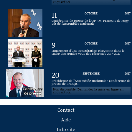
cliquant ici.
11
OCTOBRE
2017
Conférence de presse de l'AJP : M. François de Rugy,
pdt de l'Assemblée nationale
9
OCTOBRE
2017
Lancement d'une consultation citoyenne dans le
cadre des rendez-vous des réformes 2017-2022
20
SEPTEMBRE
2017
Présidence de l’Assemblée nationale : Conférence de
presse de Franço...
Non disponible. Demandez la mise en ligne en
cliquant ici.
Contact
Aide
Info site