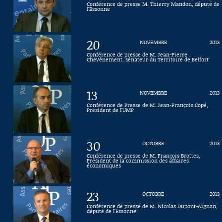
Conférence de presse M. Thierry Mandon, député de
l'Essonne
Connaissance, Histoire
Autres
20
NOVEMBRE
2013
Conférence de presse de M. Jean-Pierre
Chevènement, sénateur du Territoire de Belfort
13
NOVEMBRE
2013
Conférence de Presse de M. Jean-François Copé,
Président de l'UMP
30
OCTOBRE
2013
Conférence de presse de M. François Brottes,
Président de la commission des affaires
économiques
23
OCTOBRE
2013
Conférence de presse de M. Nicolas Dupont-Aignan,
député de l'Essonne