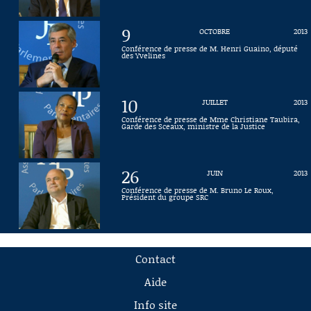
9
OCTOBRE
2013
Conférence de presse de M. Henri Guaino, député
des Yvelines
10
JUILLET
2013
Conférence de presse de Mme Christiane Taubira,
Garde des Sceaux, ministre de la Justice
26
JUIN
2013
Conférence de presse de M. Bruno Le Roux,
Président du groupe SRC
Contact
Aide
Info site