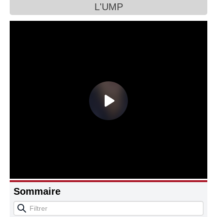
L'UMP
Connaissance, Histoire
Autres
Sommaire