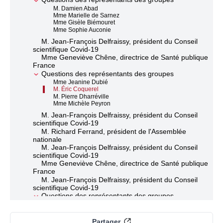
M. Damien Abad
Mme Marielle de Sarnez
Mme Gisèle Biémouret
Mme Sophie Auconie
M. Jean-François Delfraissy, président du Conseil
scientifique Covid-19
Mme Geneviève Chêne, directrice de Santé publique
France
Questions des représentants des groupes
Mme Jeanine Dubié
M. Éric Coquerel
M. Pierre Dharréville
Mme Michèle Peyron
M. Jean-François Delfraissy, président du Conseil
scientifique Covid-19
M. Richard Ferrand, président de l'Assemblée
nationale
M. Jean-François Delfraissy, président du Conseil
scientifique Covid-19
Mme Geneviève Chêne, directrice de Santé publique
France
M. Jean-François Delfraissy, président du Conseil
scientifique Covid-19
Questions des représentants des groupes
Mme Émilie Bonnivard
M. Boris Vallaud
M. Jean-Christophe Lagarde
Partager