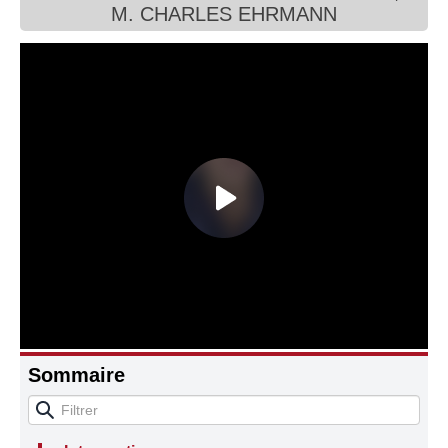
M. CHARLES EHRMANN
Connaissance, Histoire
Autres
Sommaire