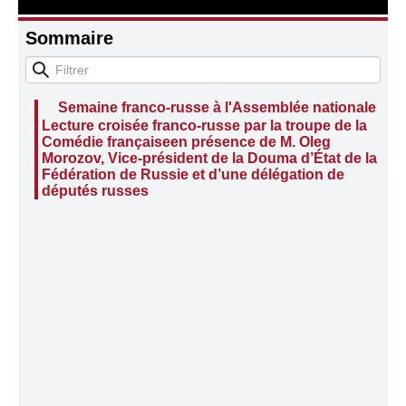
Sommaire
Semaine franco-russe à l'Assemblée nationale :
Lecture croisée franco-russe par la troupe de la
Comédie françaiseen présence de M. Oleg
Morozov, Vice-président de la Douma d’État de la
Fédération de Russie et d’une délégation de
députés russes